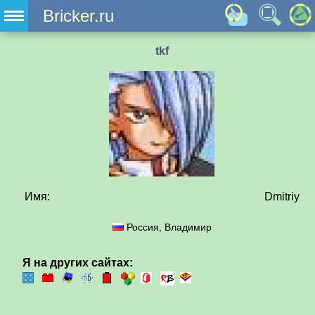
Bricker.ru
tkf
Имя:
Dmitriy
Россия, Владимир
Я на других сайтах: