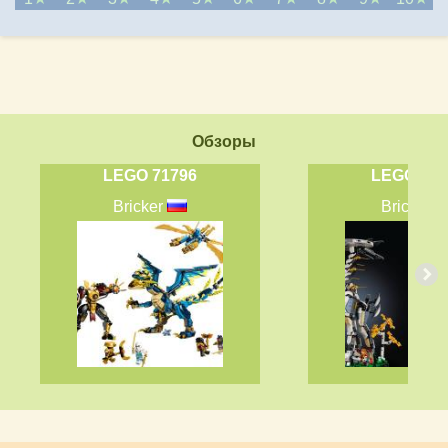
Обзоры
LEGO 71796
LEGO 769
Bricker
Bricker