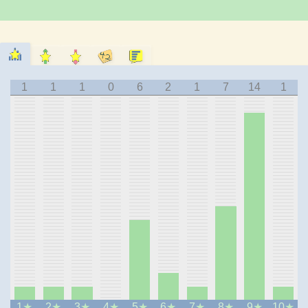
1
1
1
0
6
2
1
7
14
1
1
2
3
4
5
6
7
8
9
10